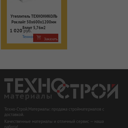
Утеплитель ТЕХНОНИКОЛЬ
Роклайт 50х600х1200мм
8плит 5,76м2
1 020
руб.
Технониколь
Заказать
Техно-Строй.Материалы: продажа стройматериалов с
доставкой.
Качественные материалы и отличный сервис — наша
работа!