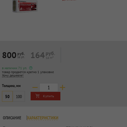
800
164
руб.
руб.
за уп.
за м²
в наличии 71 уп.
товар продается кратно 1 упаковке
Хочу дешевле!
Толщина, мм
50
100
Купить
ОПИСАНИЕ
ХАРАКТЕРИСТИКИ