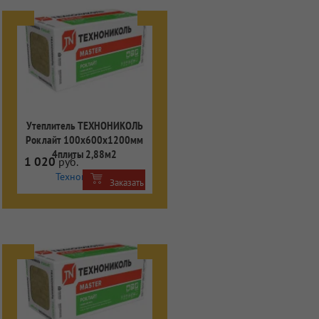
Утеплитель ТЕХНОНИКОЛЬ
Роклайт 100х600х1200мм
4плиты 2,88м2
1 020
руб.
Технониколь
Заказать