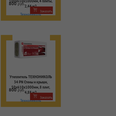
100х610х1000мм, 4 плиты,
800
руб.
2,44 м2
Заказать
Технониколь
Утеплитель ТЕХНОНИКОЛЬ
34 PN Стены и крыши,
50х610х1000мм, 8 плит,
800
руб.
4,88 м2
Заказать
Технониколь