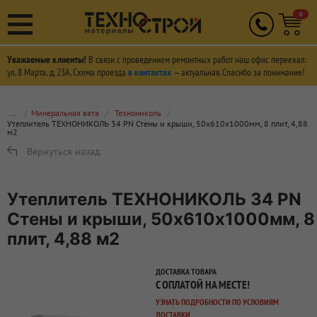
0
Уважаемые клиенты!
В связи с проведением ремонтных работ наш офис переехал:
ул. 8 Марта, д. 23А. Схема проезда
в контактах
— актуальная. Спасибо за понимание!
...
Минеральная вата
Технониколь
Утеплитель ТЕХНОНИКОЛЬ 34 PN Стены и крыши, 50х610х1000мм, 8 плит, 4,88
м2
Вернуться назад
Утеплитель ТЕХНОНИКОЛЬ 34 PN
Стены и крыши, 50х610х1000мм, 8
плит, 4,88 м2
ДОСТАВКА ТОВАРА
С ОПЛАТОЙ НА МЕСТЕ!
УЗНАТЬ ПОДРОБНОСТИ ПО УСЛОВИЯМ
ДОСТАВКИ